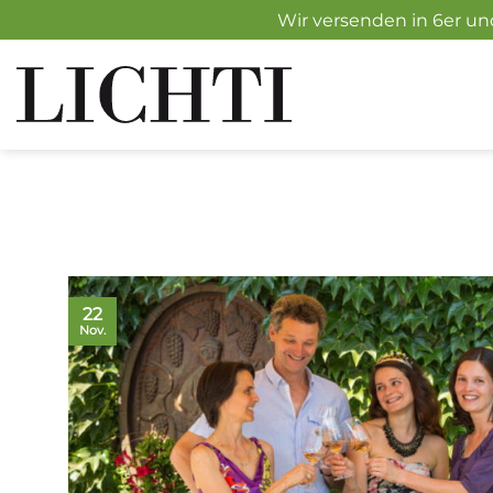
Zum
Wir versenden in 6er un
Inhalt
springen
22
Nov.