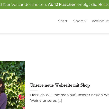
d 12er Versandeinheiten.
Ab 12 Flaschen
erfolgt die Best
Start
Shop
Weingu
Unsere neue Webseite mit Shop
Herzlich Willkommen auf unserer neuen Webs
Weine unseres [...]