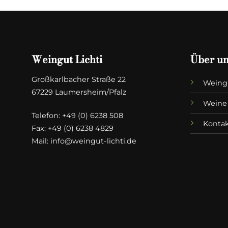
Weingut Lichti
Über u
Großkarlbacher Straße 22
Weing
67229 Laumersheim/Pfalz
Weine
Telefon:
+49 (0) 6238 508
Konta
Fax: +49 (0) 6238 4829
Mail:
info@weingut-lichti.de