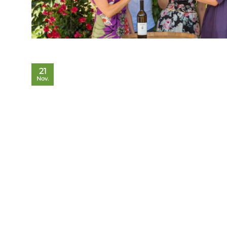
21
Nov.