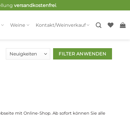
ellung
versandkostenfrei
.
t
Weine
Kontakt/Weinverkauf
eite mit Online-Shop. Ab sofort können Sie alle