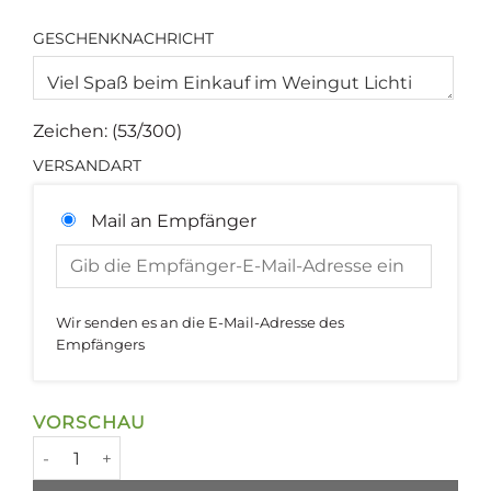
GESCHENKNACHRICHT
Zeichen: (
53
/300)
VERSANDART
Mail an Empfänger
Wir senden es an die E-Mail-Adresse des
Empfängers
VORSCHAU
Online-Geschenkgutschein Menge